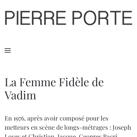
Skip to main content
La Femme Fidèle de
Vadim
En 1976, après avoir composé pour les
metteurs en scène de longs-métrages : Joseph
Losey et Christian-Jacque, Georges Bacri,