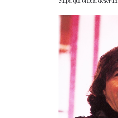
culpa qui officia deserun