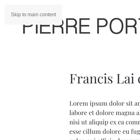
Skip to main content
Francis Lai 
Lorem ipsum dolor sit am
labore et dolore magna a
nisi ut aliquip ex ea com
esse cillum dolore eu fug