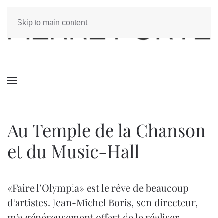
Skip to main content
Au Temple de la Chanson
et du Music-Hall
«Faire l’Olympia» est le rêve de beaucoup
d’artistes. Jean-Michel Boris, son directeur,
m’a généreusement offert de le réaliser.