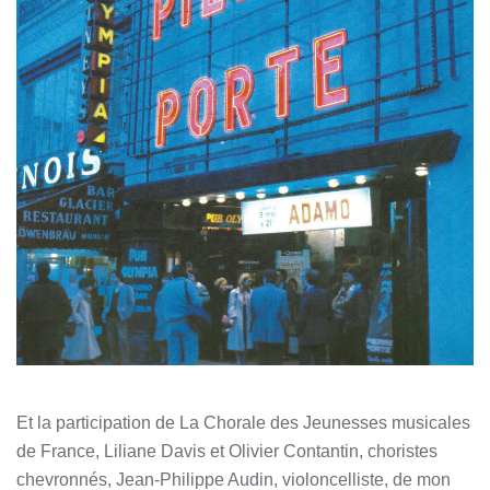
Et la participation de La Chorale des Jeunesses musicales
de France, Liliane Davis et Olivier Contantin, choristes
chevronnés, Jean-Philippe Audin, violoncelliste, de mon